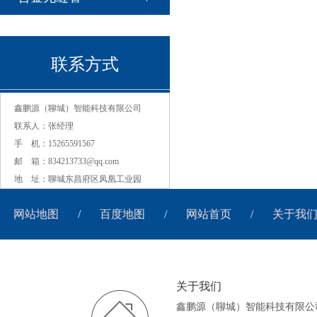
联系方式
contact
鑫鹏源（聊城）智能科技有限公司
联系人：张经理
手 机：15265591567
邮 箱：834213733@qq.com
地 址：聊城东昌府区凤凰工业园
网站地图
/
百度地图
/
网站首页
/
关于我
关于我们
鑫鹏源（聊城）智能科技有限公