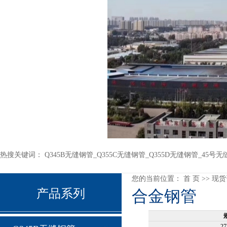
热搜关键词：
Q345B无缝钢管
_
Q355C无缝钢管
_
Q355D无缝钢管
_
45号无
_
42CRMO钢管
_
12crmo合金钢管
_
15crmo钢管
_
35crmo钢管
_
20cr钢管
_
40c
您的当前位置：
首 页
>>
现货
产品系列
合金钢管
products
27