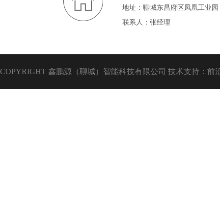
地址：聊城东昌府区凤凰工业园
联系人：张经理
COPYRIGHT 鑫鹏源（聊城）智能科技有限公司
技术
支持：前